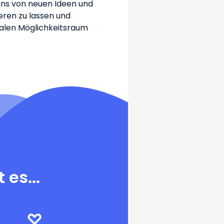
 uns von neuen Ideen und
ieren zu lassen und
talen Möglichkeitsraum
es...