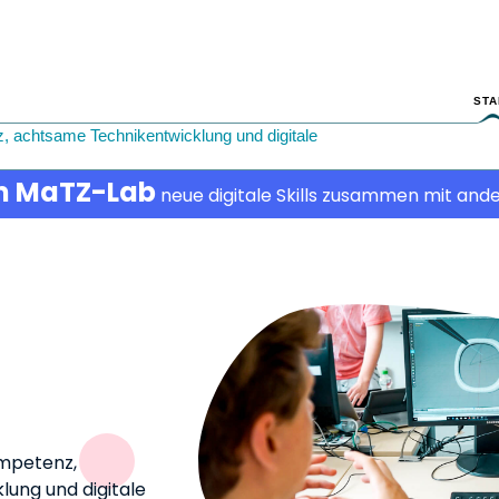
STA
z, achtsame Technikentwicklung und digitale
m MaTZ-Lab
neue digitale Skills zusammen mit ande
ompetenz,
lung und digitale