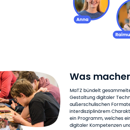
Was machen
MaTZ bündelt gesammelte 
Gestaltung digitaler Tech
außerschulischen Formate
interdisziplinärem Chara
ein Programm, welches ei
digitaler Kompetenzen und