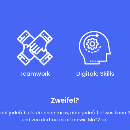
Teamwork
Digitale Skills
Zweifel?
icht jede(r) alles können muss, aber jede(r) etwas kann. 
und von dort aus starten wir. MaTZ ab.