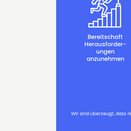
Bereitschaft
Heraus­forder­
ungen
anzunehmen
Wir sind überzeugt, dass n