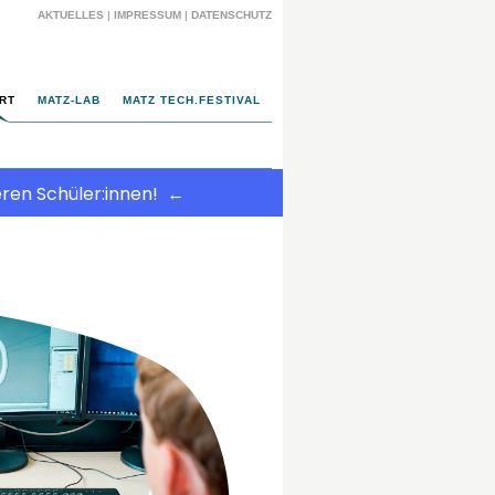
AKTUELLES
|
IMPRESSUM
|
DATENSCHUTZ
RT
MATZ-LAB
MATZ TECH.FESTIVAL
ren Schüler:innen!
←