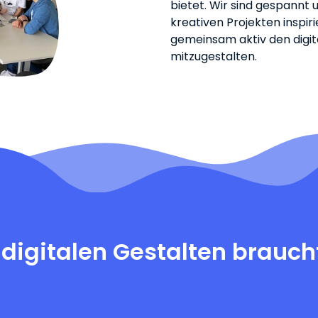
bietet. Wir sind gespannt
kreativen Projekten inspir
gemeinsam aktiv den digi
mitzugestalten.
digitalen Gestalten braucht 