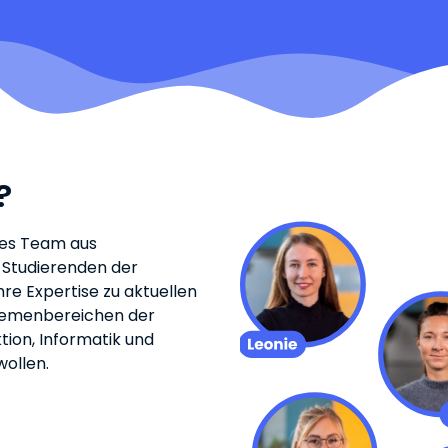
?
äres Team aus
 Studierenden der
ihre Expertise zu aktuellen
hemenbereichen der
ion, Informatik und
ollen.