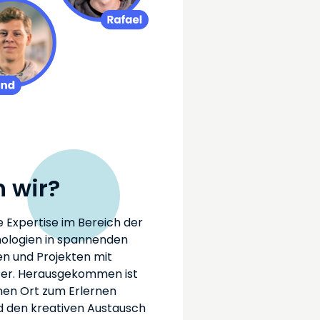
 wir?
Expertise im Bereich der
nologien in spannenden
n und Projekten mit
kter. Herausgekommen ist
nen Ort zum Erlernen
 den kreativen Aus­tausch