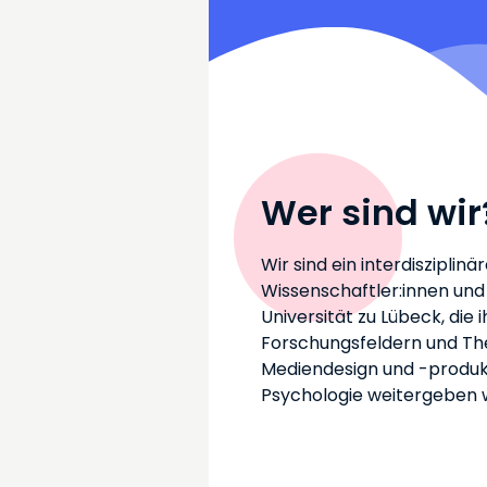
Wer sind wir
Wir sind ein interdisziplin
Wissenschaftler:innen und
Universität zu Lübeck, die 
Forschungsfeldern und T
Mediendesign und -produkt
Psychologie weitergeben w