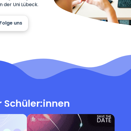
 der Uni Lübeck.
Folge uns
 Schüler:innen