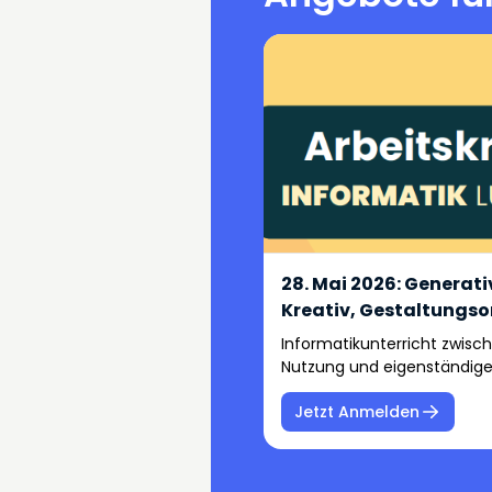
28. Mai 2026: Generati
Kreativ, Gestaltungsor
Informatikunterricht zwisch
Nutzung und eigenständig
Entwerfen
Jetzt Anmelden